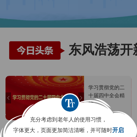
东风浩荡开
学习贯彻党的二
十届四中全会精
神
充分考虑到老年人的使用习惯，
字体更大，页面更加简洁清晰，并可随时
开启
新闻中心