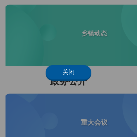
乡镇动态
关闭
政务公开
重大会议