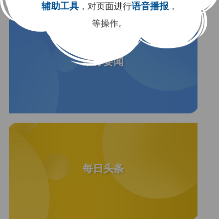
辅助工具
，对页面进行
语音播报
，
等操作。
政务要闻
每日头条