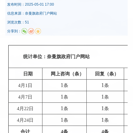
发布时间：
2025-05-01 17:00
信息来源：
奈曼旗政府门户网站
浏览次数：51
分享到：
统计单位：奈曼旗政府门户网站
日期
网上咨询（条）
回复（条）
1
1
4月1日
条
条
1
1
4月7日
条
条
1
1
4月22日
条
条
1
1
4月24日
条
条
合计
4
条
4
条