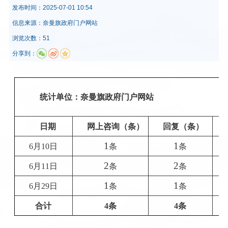
发布时间：
2025-07-01 10:54
信息来源：
奈曼旗政府门户网站
浏览次数：51
分享到：
统计单位：奈曼旗政府门户网站
日期
网上咨询（条）
回复（条）
1
1
6月10日
条
条
2
2
6月11日
条
条
1
1
6月29日
条
条
合计
4
条
4
条