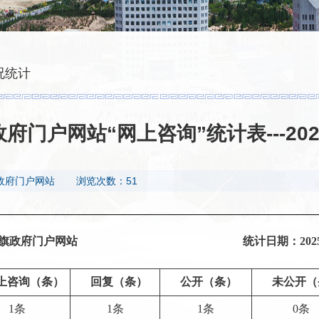
况统计
府门户网站“网上咨询”统计表---20
政府门户网站
浏览次数：51
旗政府门户网站
统计日期：202
上咨询（条）
回复（条）
公开（条）
未公开（
1
条
1
条
1
条
0
条