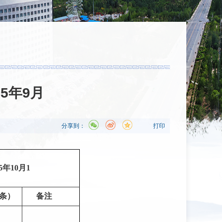
25年9月
分享到：
打印
5年10月1
条）
备注