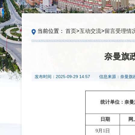
当前位置：
首页
>
互动交流
>
留言受理情
奈曼旗政
发布时间：
2025-09-29 14:57
信息来源：
奈曼旗
统计单位：奈曼
日期
网
9月1日