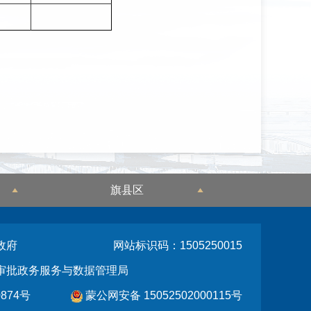
旗县区
政府
网站标识码：1505250015
审批政务服务与数据管理局
874号
蒙公网安备 15052502000115号