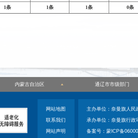
1
条
1
条
1
条
0
条
内蒙古自治区
通辽市市级部门
网站地图
主办单位：奈曼旗人民
联系我们
承办单位：奈曼旗行政
网站声明
备案号：蒙ICP备06000