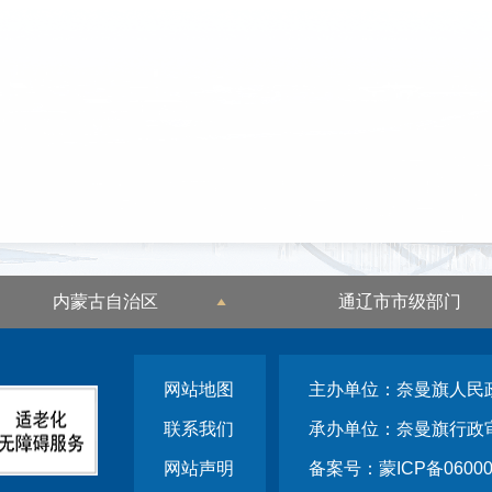
内蒙古自治区
通辽市市级部门
网站地图
主办单位：奈曼旗人民
联系我们
承办单位：奈曼旗行政
网站声明
备案号：蒙ICP备06000