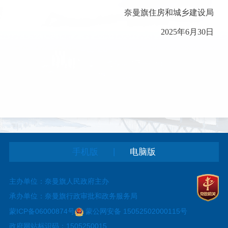
奈曼旗住房和城乡建设局
2025年
6
月
30
日
|
手机版
电脑版
主办单位：奈曼旗人民政府主办
承办单位：奈曼旗行政审批和政务服务局
蒙ICP备06000874号
蒙公网安备 15052502000115号
政府网站标识码：1505250015