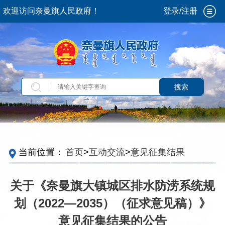
欢迎访问奈曼旗人民政府！
登录/注册
搜索
当前位置：
首页
>
互动交流
>
意见征集结果
关于《奈曼旗大镇城区排水防涝系统规
划（2022—2035）（征求意见稿）》
意见征集结果的公告