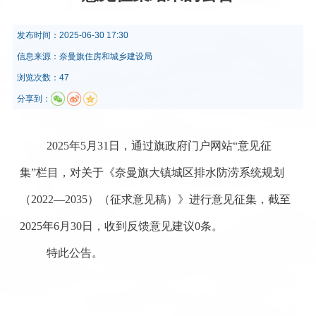
发布时间：
2025-06-30 17:30
信息来源：
奈曼旗住房和城乡建设局
浏览次数：47
分享到：
2025年
5
月
31
日，通过旗政府门户网站
“意见征
集”栏目，对关于《奈曼旗大镇城区排水防涝系统规划
（2022—2035）（征求意见稿）》进行意见征集，截至
2025年
6
月
30
日，收到反馈意见建议
0条。
特此公告。