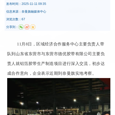
发布时间：
2025-11-11 09:35
信息来源：
奈曼旗融媒体中心
浏览次数：67
分享到：
11月8日，区域经济合作服务中心主要负责人带
队到山东省东营市与东营市德优胶带有限公司主要负
责人就铝箔胶带生产制造项目进行深入交流，初步达
成合作意向，企业表示近期到奈曼旗实地考察。