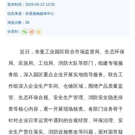
发布时间：
2026-05-22 10:30
信息来源：
奈曼旗融媒体中心
浏览次数：50
分享到：
近日，奈曼工业园区联合市场监督局、生态环保
局、应急局、工信局、消防大队等部门，组建专项服
务组，深入园区重点企业开展实地指导服务。联合工
作组深入企业生产车间、仓储区域，围绕产品质量监
管、生态环保合规、安全生产管理、消防安全隐患排
查等核心内容，逐一开展现场核查。各部门业务骨干
针对企业日常运营中遇到的合规经营、环保治理、安
全生产责任落实、消防设施整改等问题，面对面答疑