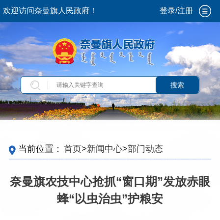
欢迎访问奈曼旗人民政府！
登录/注册
搜索
当前位置：
首页
>
新闻中心
>
部门动态
奈曼旗农技中心抢抓“窗口期”发放赤眼
蜂“以虫治虫”护粮安