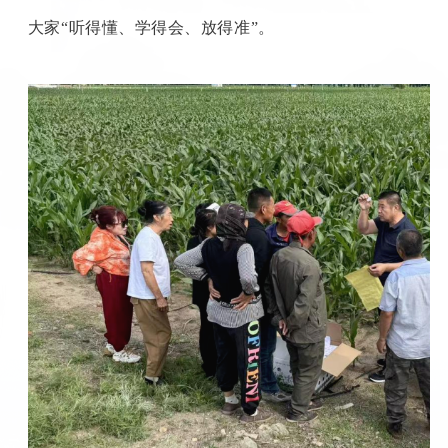
大家
“听得懂、学得会、放得准”。