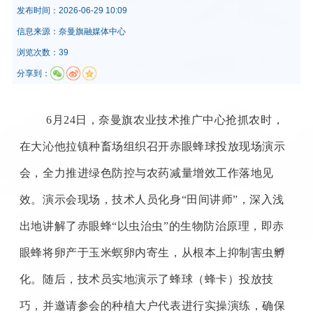
发布时间：
2026-06-29 10:09
信息来源：
奈曼旗融媒体中心
浏览次数：39
分享到：
6月24日，奈曼旗农业技术推广中心抢抓农时，
在大沁他拉镇种畜场组织召开赤眼蜂球投放现场演示
会，全力推进绿色防控与农药减量增效工作落地见
效。
演示会现场，技术人员化身
“田间讲师”，深入浅
出地讲解了赤眼蜂“以虫治虫”的生物防治原理
，
即赤
眼蜂将卵产于玉米螟卵内寄生，从根本上抑制害虫孵
化。随后，技术员实地演示了蜂球（蜂卡）投放技
巧，并邀请参会的种植大户代表进行实操演练，确保