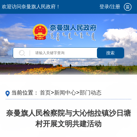
欢迎访问奈曼旗人民政府！
登录/注册
搜索
当前位置：
首页
>
新闻中心
>
部门动态
奈曼旗人民检察院与大沁他拉镇沙日塘
村开展文明共建活动