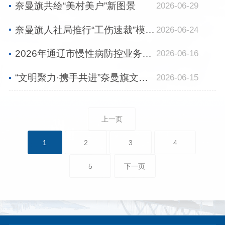
奈曼旗共绘“美村美户”新图景
2026-06-29
奈曼旗人社局推行“工伤速裁”模式高效化解维权纠纷
2026-06-24
2026年通辽市慢性病防控业务工作培训班暨重大公共卫生服务项目现场会在奈曼旗召开
2026-06-16
“文明聚力·携手共进”奈曼旗文明单位与文明村镇结对共建行动正式启动
2026-06-15
上一页
1
2
3
4
5
下一页