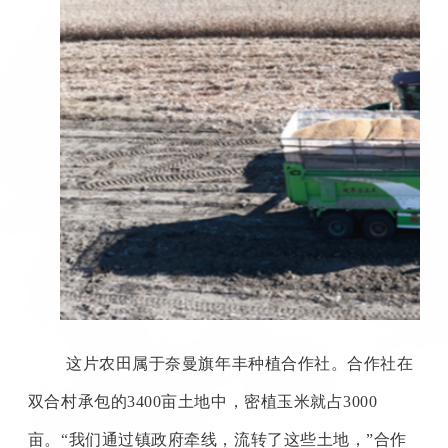
这片农田属于奈曼旗年丰种植合作社。合作社在
双合村承包的
3400
亩土地中，密植玉米就占
3000
亩。“我们通过镇政府牵线，流转了这些土地，”合作