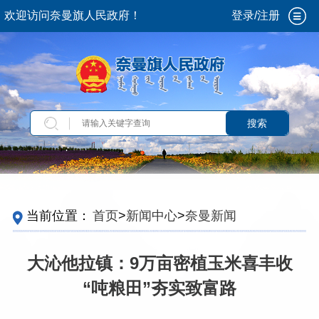
欢迎访问奈曼旗人民政府！
登录/注册
搜索
当前位置：
首页
>
新闻中心
>
奈曼新闻
大沁他拉镇：9万亩密植玉米喜丰收
“吨粮田”夯实致富路