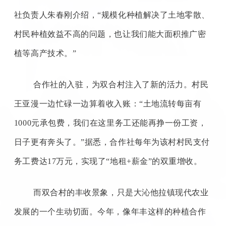
社负责人朱春刚介绍，“规模化种植解决了土地零散、
村民种植效益不高的问题，也让我们能大面积推广密
植等高产技术。”
合作社的入驻，为双合村注入了新的活力。村民
王亚漫一边忙碌一边算着收入账：
“土地流转每亩有
1000
元承包费，我们在这里务工还能再挣一份工资，
日子更有奔头了。”据悉，合作社每年为该村村民支付
务工费达
17
万元，实现了“地租
+
薪金”的双重增收。
而双合村的丰收景象，只是大沁他拉镇现代农业
发展的一个生动切面。今年，像年丰这样的种植合作