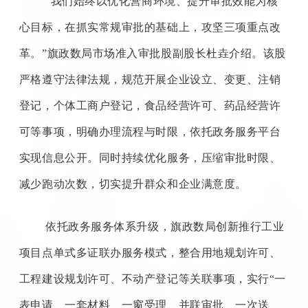
“我们始终以优化营商环境、提升审批效能为核
心目标，在抓实常规审批的基础上，攻坚三项重点改
革。”旗政数局市场准入审批股副股长杜垚介绍。该股
严格遵守法律法规，规范开展企业设立、变更、注销
登记，个体工商户登记，食品经营许可、药品经营许
可等事项，明确办理流程与时限，依托政务服务平台
实现信息公开。同时持续优化服务，压缩审批时限、
减少跑动次数，切实提升群众和企业满意度。
依托政务服务体系升级，旗政数局创新推行工业
项目点单式多证联办服务模式，整合用地规划许可、
工程建设规划许可、不动产登记等关联事项，实行
“一
表申请、一套材料、一窗受理、并联审批、一次送