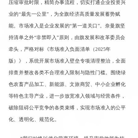
压缩审批时限，精简办事流程，切实打通企业投资兴
业的
“最先一公里”，为全旗经济高质量发展蓄势赋
能。市场准入是企业发展的“第一道关口”。奈曼旗坚
持清单之外“非禁即入”原则，由旗发展和改革委员会
牵头，严格对标《市场准入负面清单（2025年
版）》，系统开展市场准入壁垒专项清理整治，全面
排查并整改各类不合理准入限制与隐性门槛。围绕绿
色农畜产品加工、新能源、文旅商贸、中小企业孵化
等特色主导产业，进一步放宽准入领域与经营条件，
破除阻碍公平竞争的各类束缚，实现市场准入的公平
化、透明化、规范化。