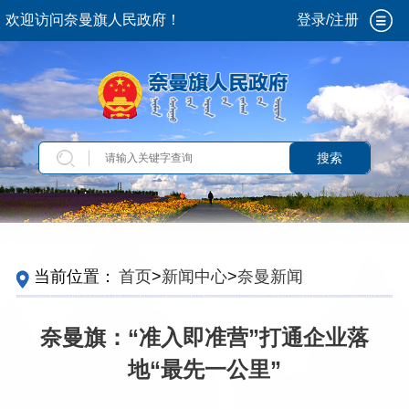
欢迎访问奈曼旗人民政府！
登录/注册
搜索
当前位置：
首页
>
新闻中心
>
奈曼新闻
奈曼旗：“准入即准营”打通企业落
地“最先一公里”