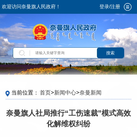
欢迎访问奈曼旗人民政府！
登录/注册
搜索
当前位置：
首页
>
新闻中心
>
奈曼新闻
奈曼旗人社局推行“工伤速裁”模式高效
化解维权纠纷