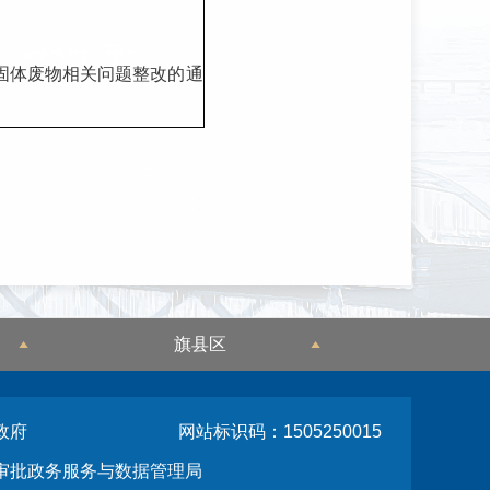
固体废物相关问题整改的通
旗县区
政府
网站标识码：1505250015
审批政务服务与数据管理局