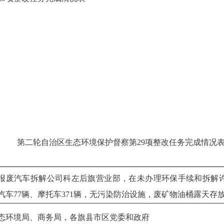
第二轮自治区生态环境保护督察第29项整改任务完成情况
报废汽车拆解公司科左后旗营业部，在未办理环保手续和拆解许可
汽车77辆、摩托车371辆，无污染防治设施，废矿物油桶露天存
态环境局、商务局，各旗县市区党委和政府