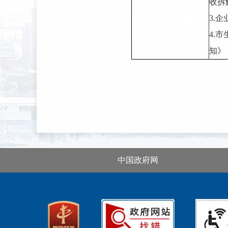
收拆
3.
4.
知》
中国政府网