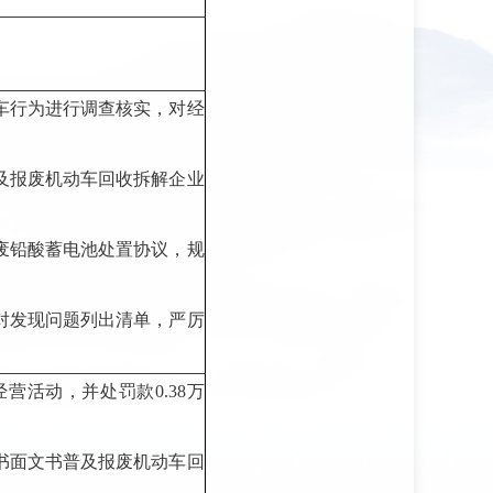
车行为进行调查核实，对经
及报废机动车回收拆解企业
废铅酸蓄电池处置协议，规
对发现问题列出清单，严厉
营活动，并处罚款0.38万
书面文书普及报废机动车回