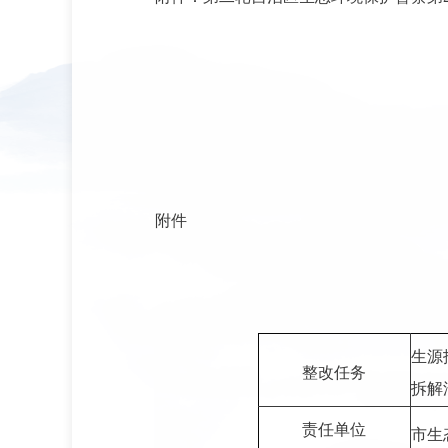
附件
生源
整改任务
拆解
责任单位
市生