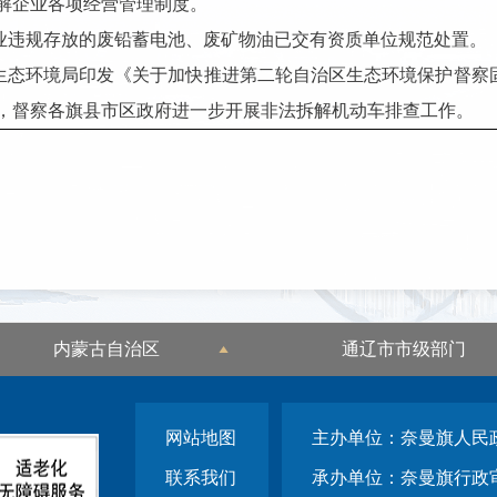
解企业各项经营管理制度。
企业违规存放的废铅蓄电池、废矿物油已交有资质单位规范处置。
市生态环境局印发《关于加快推进第二轮自治区生态环境保护督察
，督察各旗县市区政府进一步开展非法拆解机动车排查工作。
内蒙古自治区
通辽市市级部门
网站地图
主办单位：奈曼旗人民
联系我们
承办单位：奈曼旗行政