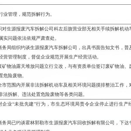
行业管理，规范拆解行为。
组织对生源报废汽车拆解公司科左后旗营业部无相关手续拆解机动
属实问题依法依规严肃查处。
市商务局组织约谈生源报废汽车拆解公司，出具书面告知文书，普
经营管理制度，督促企业规范开展生产经营活动。
对废矿物油露天堆放问题立行立改，与有资质单位签订废矿物油、
置危险废物。
在全市范围内开展非法拆解机动车及相关环境问题摸排整治工作，
非法拆解、违法处置危险废物等各类问题。
针对企业“未批先建”行为，市生态环境局责令企业停止进行生产经
市商务局已约谈霍林郭勒市生源报废汽车回收拆解有限公司，下达