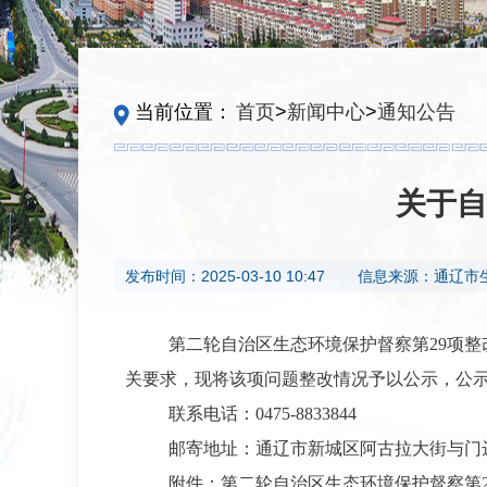
当前位置：
首页
>
新闻中心
>
通知公告
关于自
发布时间：
2025-03-10 10:47
信息来源：
通辽市
第二轮自治区生态环境保护督察第29项
关要求，现将该项问题整改情况予以公示，公示期为
联系电话：0475-8833844
邮寄地址：通辽市新城区阿古拉大街与门达
附件：第二轮自治区生态环境保护督察第