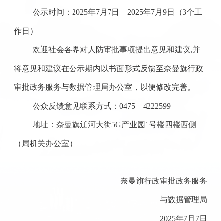
公示时间：
2025
年
7
月
7
日
—
2025
年
7
月
9
日（
3个工
作日）
欢迎社会各界对人防审批事项提出意见和建议
,
并
将意见和建议在公示期内以书面形式反馈至奈曼旗行政
审批政务服务与数据管理局办公室，以便修改完善。
公众反馈意见联系方式：
0475—4
222599
地址：奈曼旗辽河大街
5G产业园1号楼四楼西侧
（局机关办公室）
奈曼旗行政审批政务服务
与数据管理局
2025年7月7日