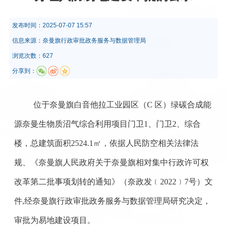
发布时间：
2025-07-07 15:57
信息来源：
奈曼旗行政审批政务服务与数据管理局
浏览次数：627
分享到：
位于奈曼旗白音他拉工业园区（
C 区）绿碳合成能
源奈曼生物质沼气综合利用项目门卫1、门卫2、综合
楼
，总建筑面积
2524.1
㎡
，
依据人民防空相关法律法
规
、《
奈曼旗人民政府关于奈曼旗相对集中行政许可权
改革第二批事项划转的通知
》（
奈政发
﹝
2022
﹞
7号
）
文
件
,
经奈曼旗行政审批政务服务与数据管理局
研究决定，
审批为易地建设项目。