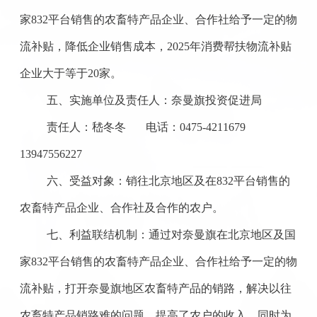
家
832平台销售的农畜特产品企业、合作社给予一定的物
流补贴，降低企业销售成本，2025年消费帮扶物流补贴
企业大于等于20家。
五、实施单位及责任人：奈曼旗投资促进局
责任人：嵇冬冬
电话：0475-
4211679
13947556227
六、受益对象：销往北京地区及在
832平台销售的
农畜特产品企业、合作社及合作的
农户
。
七、利益联结机制：通过对奈曼旗在北京地区及国
家
832平台销售的农畜特产品企业、合作社给予一定的物
流补贴，打开奈曼旗地区农畜特产品的销路，解决以往
农畜特产品销路难的问题，提高了
农户
的收入，同时为