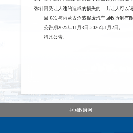
弥补因受让人违约造成的损失的，
出让人
可以
因多次与
内蒙古沧盛报废汽车回收拆解有
公告期
2025年11月3日-2026年1月2日。
特此公告。
中国政府网