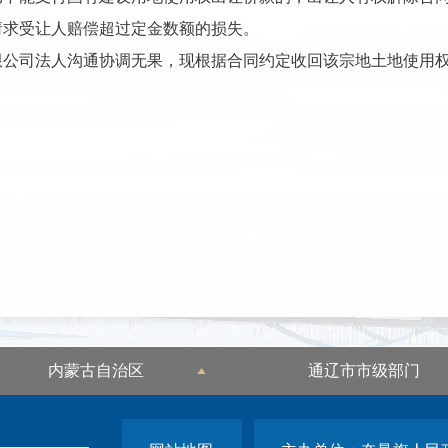
请求受让人赔偿
超过定金数额的损失
。
限公司
法人沟通协调无果，现根据合同约定收回该宗地土地使用
内蒙古自治区
通辽市市级部门