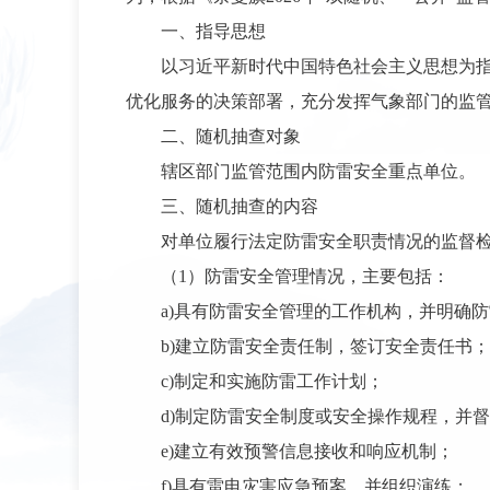
一、指导思想
以习近平新时代中国特色社会主义思想为
优化服务的决策部署，充分发挥气象部门的监
二、随机抽查对象
辖区部门监管范围内防雷安全重点单位。
三、随机抽查的内容
对单位履行法定防雷安全职责情况的监督
（1）防雷安全管理情况，主要包括：
a)具有防雷安全管理的工作机构，并明确
b)建立防雷安全责任制，签订安全责任书；
c)制定和实施防雷工作计划；
d)制定防雷安全制度或安全操作规程，并
e)建立有效预警信息接收和响应机制；
f)具有雷电灾害应急预案，并组织演练；