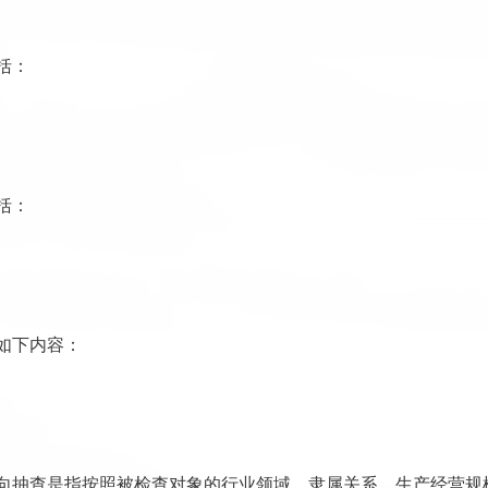
括：
括：
如下内容：
向抽查是指按照被检查对象的行业领域、隶属关系、生产经营规