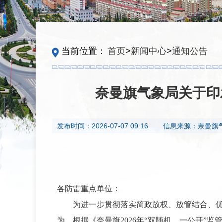
当前位置：
首页
>
新闻中心
>
通知公告
奈曼旗气象局关于印
发布时间：
2026-07-07 09:16
信息来源：
奈曼旗
各防雷重点单位：
为进一步贯彻落实简政放权、放管结合、
为，根据《奈曼旗2026年“双随机、一公开