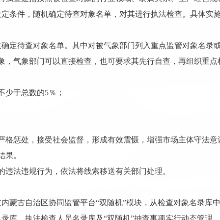
设定条件，随机确定待查对象名单，对其进行执法检查。具体实
取确定待查对象名单。其中对被气象部门列入重点监管对象名录
象，气象部门可以直接检查，也可要求其先行自查，再组织重点
不少于总数的5％；
严格惩处，接受社会监督，形成有效震慑，增强市场主体守法意
结果。
的违法违规行为，依法将线索移送有关部门处理。
过内蒙古自治区协同监管平台
“
双随机
”
模块，从检查对象名录库
名录库、执法检查人员名录库及
“
双随机
”
抽查事项实行动态管理