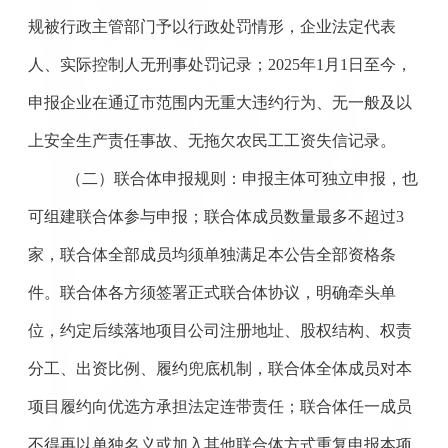
规被行政主管部门予以行政处罚情形，企业法定代表
人、实际控制人无刑事处罚记录；2025年1月1日至今，
申报企业在通辽市范围内无重大违约行为、无一般及以
上安全生产责任事故、无拖欠农民工工资失信记录。
（二）联合体申报规则：申报主体可独立申报，也
可组建联合体参与申报；联合体成员数量最多不超过
3
家，联合体全部成员均须单独满足本公告全部资格条
件。联合体各方须签署正式联合体协议，明确牵头单
位，约定后续落地项目公司注册地址、股权结构、权责
分工、出资比例、履约兜底机制，联合体全体成员对本
项目履约向优选方承担法定连带责任；联合体任一成员
不得再以单独名义或加入其他联合体方式重复申报本项