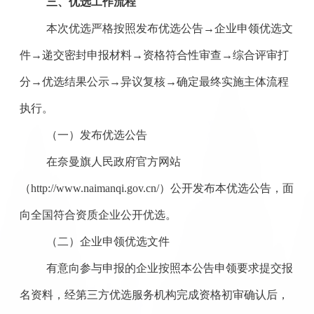
三、优选工作流程
本次优选严格按照发布优选公告
→企业申领优选文
件→递交密封申报材料→资格符合性审查→综合评审打
分→优选结果公示→异议复核→确定最终实施主体流程
执行。
（一）发布优选公告
在奈曼旗人民政府官方网站
（
http://www.naimanqi.gov.cn/）公开发布本优选公告，面
向全国符合资质企业公开
优选
。
（二）企业申领优选文件
有意向参与申报的企业按照本公告申领要求提交报
名资料，经第三方优选服务机构完成资格初审确认后，