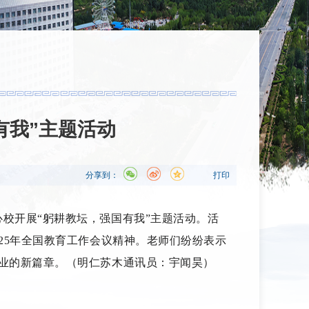
有我”主题活动
分享到：
打印
校开展“躬耕教坛，强国有我”主题活动。活
25年全国教育工作会议精神。老师们纷纷表示
业的新篇章。（明仁苏木通讯员：宇闻昊）