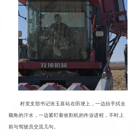
村党支部书记张玉喜站在田埂上，一边抬手拭去
额角的汗水，一边紧盯着收割机的作业进程，不时上
前与驾驶员交流几句。