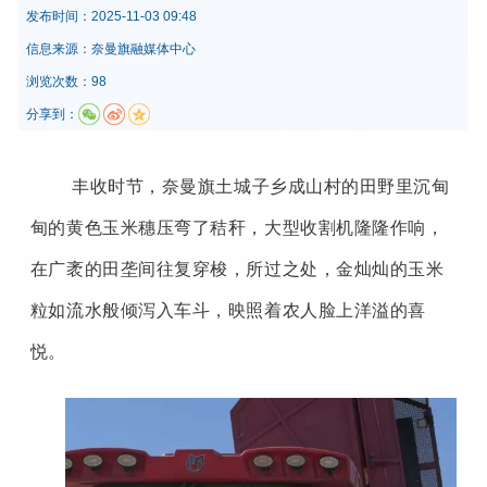
发布时间：
2025-11-03 09:48
信息来源：
奈曼旗融媒体中心
浏览次数：98
分享到：
丰收时节，奈曼旗土城子乡成山村的田野里沉甸
甸的黄色玉米穗压弯了秸秆，大型收割机隆隆作响，
在广袤的田垄间往复穿梭，所过之处，金灿灿的玉米
粒如流水般倾泻入车斗，映照着农人脸上洋溢的喜
悦。