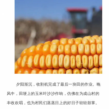
夕阳渐沉，收割机完成了最后一块田的作业。晚
风中，田埂上的玉米叶沙沙作响，仿佛在为成山村的
丰收欢唱，也为村民们蒸蒸日上的好日子轻轻鼓掌。