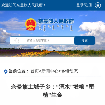
欢迎访问奈曼旗人民政府！
登录/注册
搜索
当前位置：
首页
>
新闻中心
>
乡镇动态
奈曼旗土城子乡：“滴水”增粮 “密
植”生金