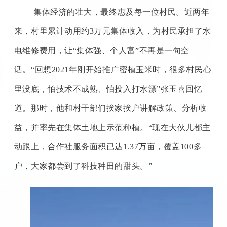
集体经济的壮大，最终惠及每一位村民。近两年
来，村里累计动用约
3
万元集体收入，为村民承担了水
电维修费用，让“集体强、个人富”不再是一句空
话。“回想
2021
年刚开始推广密植玉米时，很多村民心
里没底，怕技术不成熟、怕投入打水漂”张玉喜回忆
道。那时，他和村干部们挨家挨户讲解政策、分析收
益，并率先在集体土地上示范种植。“现在大伙儿都主
动跟上，合作社服务面积已达
1.37
万亩，覆盖
100
多
户，大家都尝到了科技种田的甜头。”