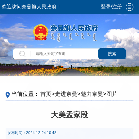
欢迎访问奈曼旗人民政府！
登录/注册
搜索
当前位置：
首页
>
走进奈曼
>
魅力奈曼
>
图片奈
曼
大美孟家段
发布时间：
2024-12-24 10:48