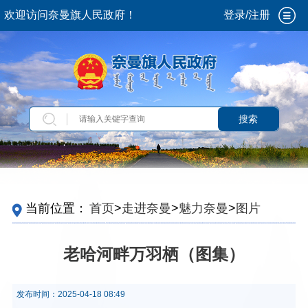
欢迎访问奈曼旗人民政府！
登录/注册
搜索
当前位置：
首页
>
走进奈曼
>
魅力奈曼
>
图片奈
曼
老哈河畔万羽栖（图集）
发布时间：
2025-04-18 08:49