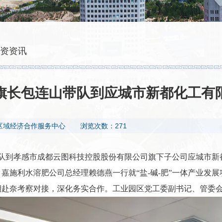
资资讯
旗长包连山带队到应城市新都化工有
区域经济合作服务中心
浏览次数：271
带队到孝感市成都云图科技控股股份有限公司旗下子公司应城市
嘉施利水溶肥公司总经理赖德燕一行就“盐-碱-肥”一体产业发
期赴奈考察对接，深化务实合作。工业园区党工委副书记、管委