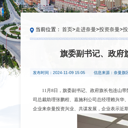
当前位置：
首页
>
走进奈曼
>
投资奈曼
>
投
旗委副书记、政府
发布时间：
2024-11-09 15:05
信息来源：
奈曼旗
11月8日，旗委副书记、政府旗长包连山
司总裁助理张鹏程、嘉施利公司总经理赖兴华、
企业来奈曼投资兴业、共谋发展，企业表示近