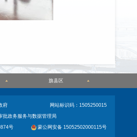
旗县区
政府
网站标识码：1505250015
审批政务服务与数据管理局
874号
蒙公网安备 15052502000115号