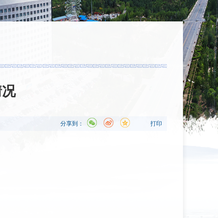
情况
分享到：
打印