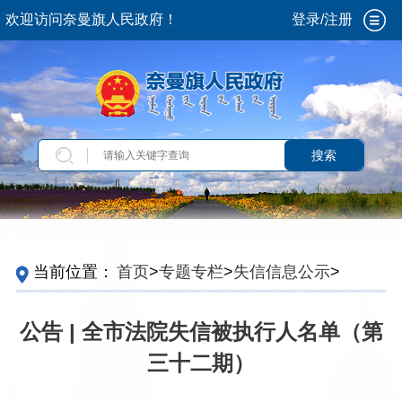
欢迎访问奈曼旗人民政府！
登录/注册
搜索
当前位置：
首页
>
专题专栏
>
失信信息公示
>
典
型案例
公告 | 全市法院失信被执行人名单（第
三十二期）