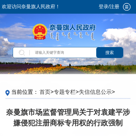
欢迎访问奈曼旗人民政府！
登录/注册
搜索
当前位置：
首页
>
专题专栏
>
失信信息公示
>
市
场监督管理严重违法失信名单
奈曼旗市场监督管理局关于对袁建平涉
嫌侵犯注册商标专用权的行政强制