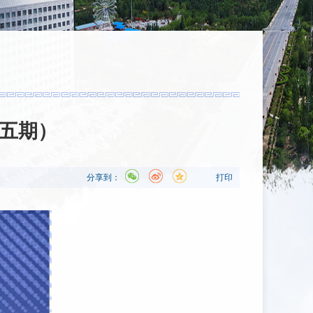
十五期）
分享到：
打印