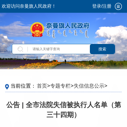
欢迎访问奈曼旗人民政府！
登录/注册
搜索
当前位置：
首页
>
专题专栏
>
失信信息公示
>
失
信被执行人名单
公告 | 全市法院失信被执行人名单（第
三十四期）