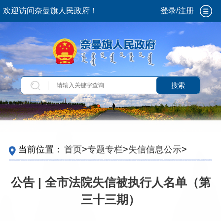
欢迎访问奈曼旗人民政府！
登录/注册
搜索
当前位置：
首页
>
专题专栏
>
失信信息公示
>
失
信被执行人名单
公告 | 全市法院失信被执行人名单（第
三十三期）