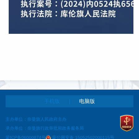
|
手机版
电脑版
主办单位：奈曼旗人民政府主办
承办单位：奈曼旗行政审批和政务服务局
蒙ICP备06000874号
蒙公网安备 15052502000115号