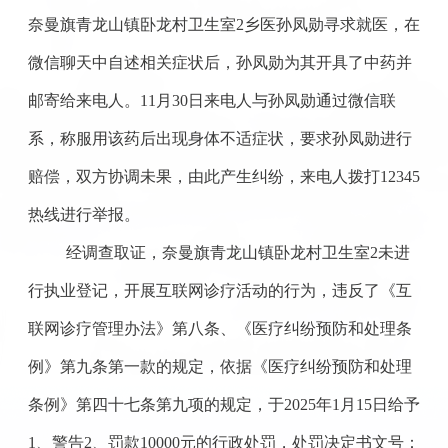
奈曼旗青龙山镇卧龙村卫生室2乡医孙凤勋寻求就医，在
微信聊天中自述相关症状后，孙凤勋为其开具了中药并
邮寄给来电人。11月30日来电人与孙凤勋通过微信联
系，称服用该药后出现身体不适症状，要求孙凤勋进行
赔偿，双方协调未果，由此产生纠纷，来电人拨打12345
热线进行举报。
经调查取证，奈曼旗青龙山镇卧龙村卫生室
2未进
行执业登记，开展互联网诊疗活动的行为，违反了《互
联网诊疗管理办法》第八条、《医疗纠纷预防和处理条
例》第九条第一款的规定，依据《医疗纠纷预防和处理
条例》第四十七条第九项的规定，于2025年1月15日给予
1、警告2、罚款10000元的行政处罚，处罚决定书文号：