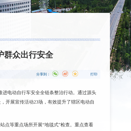
护群众出行安全
分享到：
打印
推进电动自行车安全全链条整治行动。通过源头
，开展宣传活动23场，有效提升了辖区电动自
站点等重点场所开展“地毯式”检查。重点查看