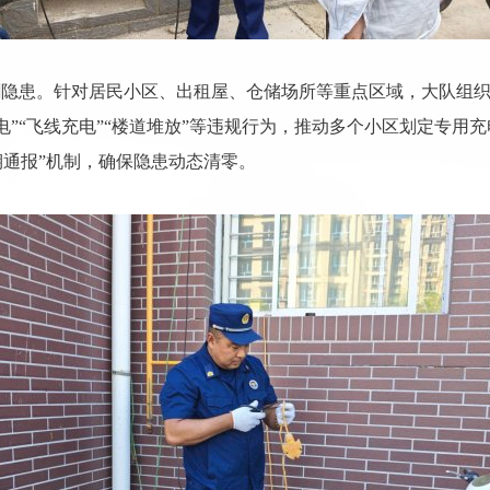
剿隐患。
针对居民小区、出租屋、仓储场所等重点区域，大队组
电”“飞线充电”“楼道堆放”等违规行为，推动多个小区划定专用
期通报”机制，确保隐患动态清零。