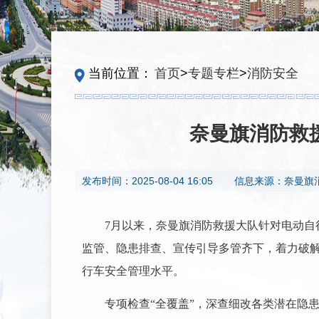
当前位置：
首页
>
专题专栏
>
消防安全
奈曼旗消防救
发布时间：
2025-08-04 16:05
信息来源：
奈曼旗
7月以来，
奈曼旗消防救援大队
针对电动自
监管、隐患排查、宣传引导多管齐下，着力破解
行车安全管理水平。
专项检查“全覆盖”，深查细改各类潜在隐