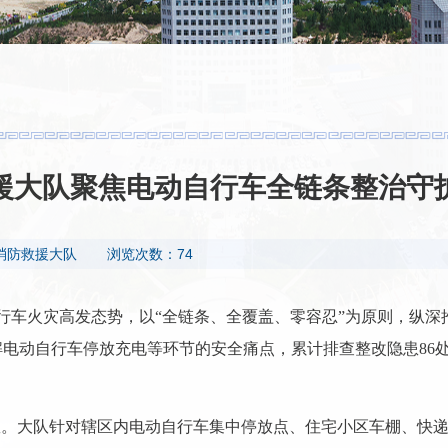
援大队聚焦电动自行车全链条整治守
消防救援大队
浏览次数：74
行车火灾高发态势，以“全链条、全覆盖、零容忍”为原则，纵深
电动自行车停放充电等环节的安全痛点，累计排查整改隐患86处
患。大队针对辖区内电动自
行车集
中停放点、住宅小区车棚、快递