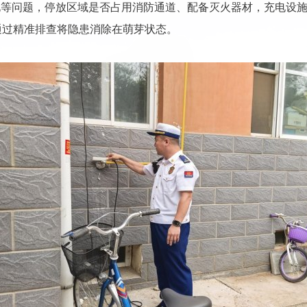
化等问题，停放区域是否占用消防通道、配备灭火器材，充电设
通过精准排查将隐患消除在萌芽状态。