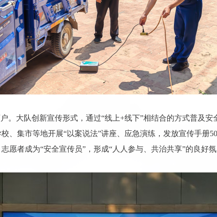
万户。
大队创新宣传形式，通过“线上
+
线下”相结合的方式普及安
校、集市等地开展“以案说法”讲座、应急演练，发放宣传手册
5
志愿者成为“安全宣传员”，形成“人人参与、共治共享”的良好