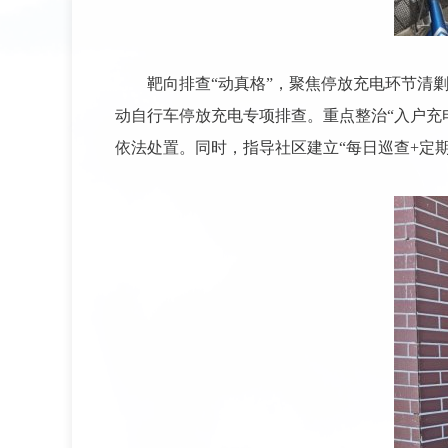
靶向排查“动真格”，聚焦停放充电环节清
动自行车停放充电专项排查。重点整治“入户充
依法处置。同时，指导社区建立“每日巡查
+
定