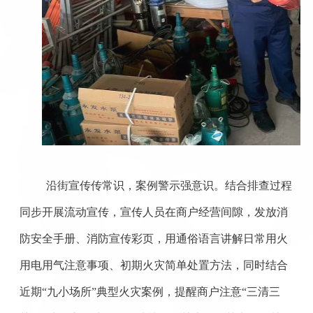
沿街宣传传常识，案例警示强意识。
结合排查过程
同步开展流动宣传，宣传人员在商户经营间隙，发放消
防安全手册、消防宣传彩页，用通俗语言讲解日常用火
用电用气注意事项、初期火灾简单处置方法，同时结合
近期“九小场所”典型火灾案例，提醒商户注意“三清三