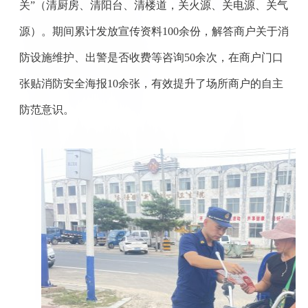
关”（清厨房、清阳台、清楼道，关火源、关电源、关气
源）。期间累计发放宣传资料
100
余份，解答商户关于消
防设施维护、出警是否收费等咨询
50
余次，在商户门口
张贴消防安全海报
10
余张，有效提升了场所商户的自主
防范意识。