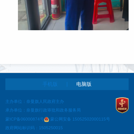
|
手机版
电脑版
主办单位：奈曼旗人民政府主办
承办单位：奈曼旗行政审批和政务服务局
蒙ICP备06000874号
蒙公网安备 15052502000115号
政府网站标识码：1505250015