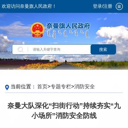
欢迎访问奈曼旗人民政府！
登录/注册
搜索
当前位置：
首页
>
专题专栏
>
消防安全
奈曼大队深化“扫街行动”持续夯实“九
小场所”消防安全防线