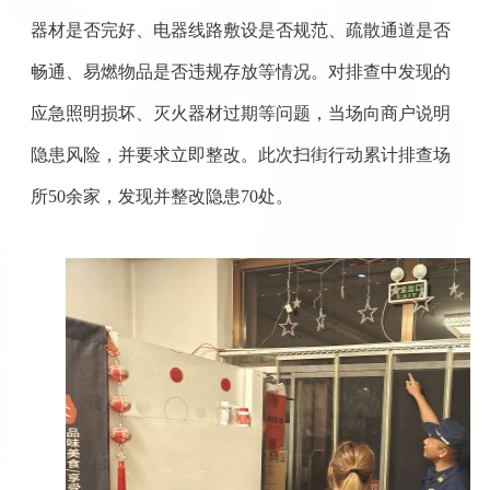
器材是否完好、电器线路敷设是否规范、疏散通道是否
畅通、易燃物品是否违规存放等情况。对排查中发现的
应急照明损坏、灭火器材过期等问题，当场向商户说明
隐患风险，并要求立即整改。此次扫街行动累计排查场
所
50
余家，发现并整改隐患
70
处。