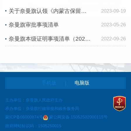
关于奈曼旗认领《内蒙古保留证明事项清单》《内蒙古实施告知承诺制证明事项通用清...
2023-09-19
奈曼旗审批事项清单
2023-05-26
奈曼旗本级证明事项清单（2022）
2022-09-26
|
手机版
电脑版
主办单位：奈曼旗人民政府主办
承办单位：奈曼旗行政审批和政务服务局
蒙ICP备06000874号
蒙公网安备 15052502000115号
政府网站标识码：1505250015