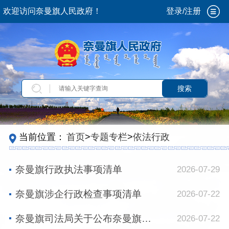
欢迎访问奈曼旗人民政府！
登录/注册
搜索
当前位置：
首页
>
专题专栏
>
依法行政
奈曼旗行政执法事项清单
2026-07-29
奈曼旗涉企行政检查事项清单
2026-07-22
奈曼旗司法局关于公布奈曼旗行政执法主体的通知
2026-07-22