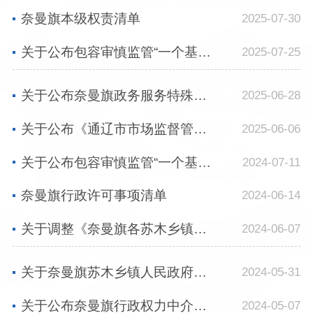
奈曼旗本级权责清单
2025-07-30
关于公布包容审慎监管“一个基准、四张清单”和证明事项“三张清单、一个目录”的通告
2025-07-25
关于公布奈曼旗政务服务特殊环节事项清单的通知
2025-06-28
关于公布《通辽市市场监督管理局行政执法尽职免责和容错纠错制度》的通知
2025-06-06
关于公布包容审慎监管“一个基准、四张清单”和证明事项“四张清单”的通告
2024-07-11
奈曼旗行政许可事项清单
2024-06-14
关于调整《奈曼旗各苏木乡镇职责事项清单》的通知
2024-06-07
关于奈曼旗苏木乡镇人民政府行政执法权力清单的通知
2024-05-31
关于公布奈曼旗行政权力中介服务事项清单的说明
2024-05-07