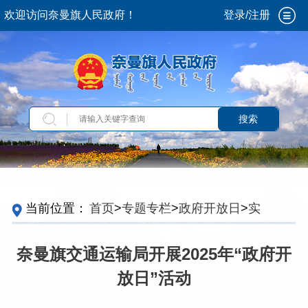
欢迎访问奈曼旗人民政府！
登录/注册
搜索
当前位置：
首页
>
专题专栏
>
政府开放日
>
实施
情况
奈曼旗交通运输局开展2025年“政府开
放日”活动