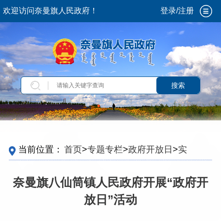
欢迎访问奈曼旗人民政府！
登录/注册
搜索
当前位置：
首页
>
专题专栏
>
政府开放日
>
实施
情况
奈曼旗八仙筒镇人民政府开展“政府开
放日”活动