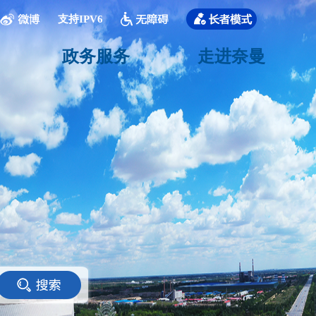
支持IPV6
政务服务
走进奈曼