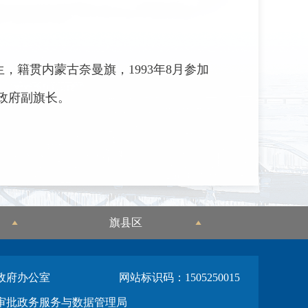
生，籍贯内蒙古奈曼旗，1993年8月参加
民政府副旗长。
旗县区
政府办公室
网站标识码：1505250015
审批政务服务与数据管理局