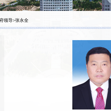
府领导
>
张永全