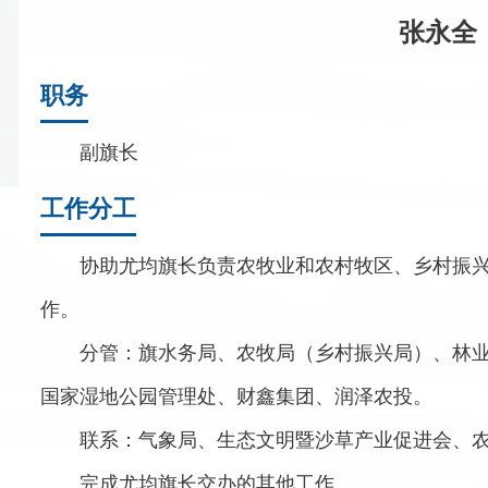
张永全
职务
副旗长
工作分工
协助尤均旗长负责农牧业和农村牧区、乡村振
作。
分管：旗水务局、农牧局（乡村振兴局）、林
国家湿地公园管理处、财鑫集团、润泽农投。
联系：气象局、生态文明暨沙草产业促进会、
完成尤均旗长交办的其他工作。