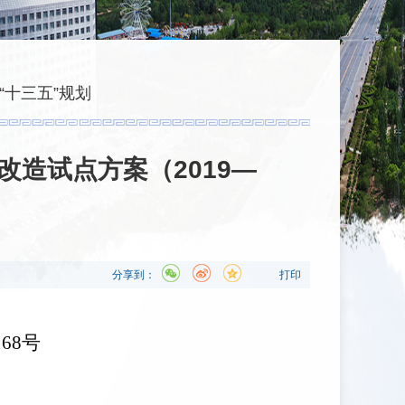
“十三五”规划
造试点方案（2019—
分享到：
打印
〕68号