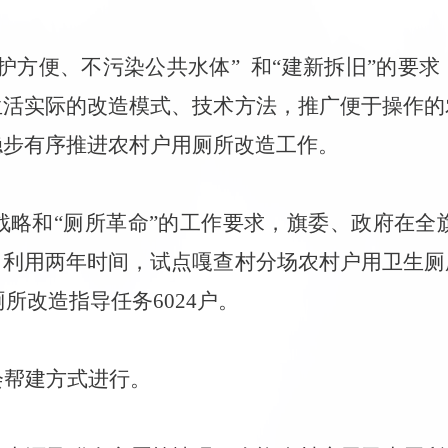
护方便、不污染公共水体”
和
“建新拆旧”
的要求
生活实际的改造模式、技术方法，推广便于操作的
稳步有序推进农村户用厕所改造工作。
兴战略和“厕所革命”的工作要求，旗委、政府在全
。利用两年时间，试点嘎查村分场农村户用卫生厕
所改造指导任务6024户。
会帮建方式进行。