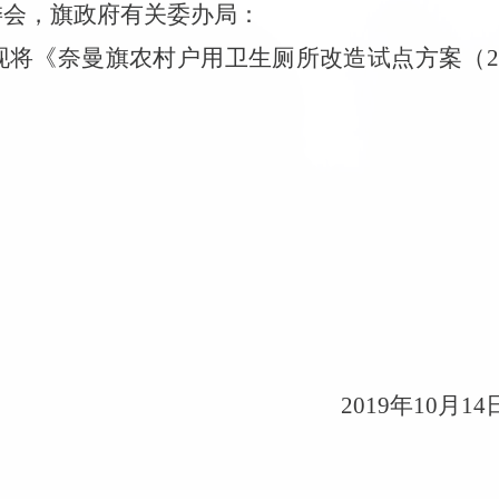
委会，旗政府有关委办局：
现将《奈曼旗农村户用卫生厕所改造试点方案（
2019年10月14