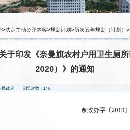
开
>
法定主动公开内容
>
规划计划
>
历次五年规划（计划）
>
关于印发《奈曼旗农村户用卫生厕所改
2020）》的通知
人民政府
浏览次数：146
奈政办字〔
2019