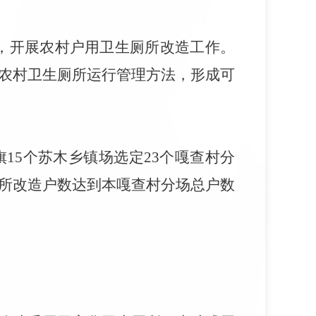
，开展农村户用卫生厕所改造工作。
农村卫生厕所运行管理方法，形成可
旗15个苏木乡镇场选定23个嘎查村分
所改造户数达到本嘎查村分场总户数