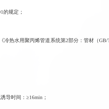
001的规定；
《冷热水用聚丙烯管道系统第2部分：管材（GB/T18
；
化诱导时间：≥16min；