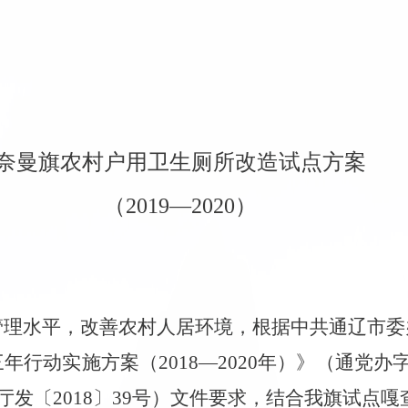
奈曼旗农村户用卫生厕所改造试点方案
（
2019—2020）
管理水平，改善农村人居环境，根据中共通辽市委
三年行动实施方案（
2018—2020年）》（通党办
》（厅发〔2018〕39号）文件要求，结合我旗试