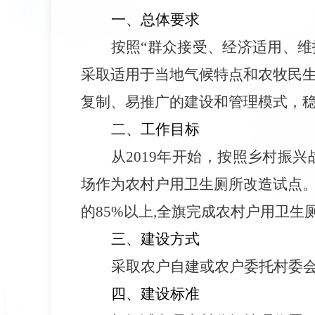
一、总体要求
按照
“群众接受、经济适用、维
采取适用于当地气候特点和农牧民
复制、易推广的建设和管理模式，
二、工作目标
从
2019年开始，按照乡村振
场作为农村户用卫生厕所改造试点
的85%以上,全旗完成农村户用卫生厕
三、建设方式
采取农户自建或农户委托村委
四、建设标准