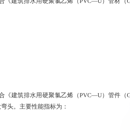
合《建筑排水用硬聚氯乙烯（PVC—U）管材（GB/T
：
合《建筑排水用硬聚氯乙烯（PVC—U）管件（GB/T
90°大弯头。主要性能指标为：