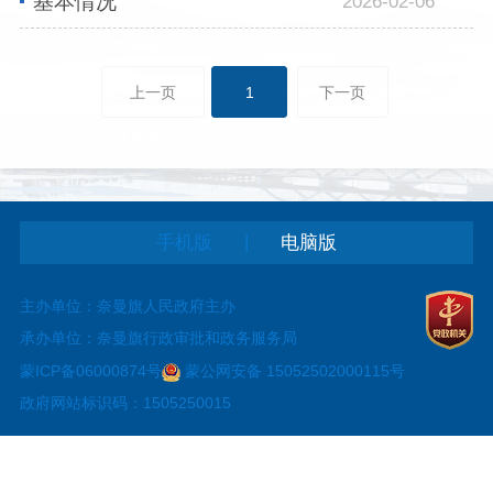
基本情况
2026-02-06
上一页
1
下一页
|
手机版
电脑版
主办单位：奈曼旗人民政府主办
承办单位：奈曼旗行政审批和政务服务局
蒙ICP备06000874号
蒙公网安备 15052502000115号
政府网站标识码：1505250015