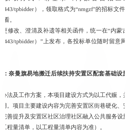
.175.179:9443/tpbidder），领取格式为“nmgzf"
查看。
变更修改、澄清及补遗等相关函件，统一在“内蒙古
8.175.179:9443/tpbidder）”上发布，各投标单位
担。
式：奈曼旗易地搬迁后续扶持安置区配套基础设施补
理办法及工作方案，本项目建设方式为以工代赈，并
作用。项目主要建设内容为完善安置区街巷硬化、安
水完善提升及安置区社区治理社区融入公共服务设施
见工程量清单，以工程量清单内容为准）。