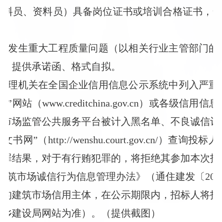
材料员、资料员）具备岗位证书或培训合格证书，安
今没有发生重大工程质量问题（以相关行业主管部门
准）提供承诺函、格式自拟。
政管理机关在全国企业信用信息公示系统中列入严重
网站（www.creditchina.gov.cn）或各级信
筑市场监管公共服务平台被计入黑名单、不良诚信记
网”（http://wenshu.court.gov.cn/）
犯罪结果，对于有行贿犯罪的，将拒绝其参加本次招
建筑市场诚信行为信息管理办法》（通住建发〔2020
示的建筑市场信用主体，在公示期限内，招标人将拒
城乡建设局网站为准）。（提供截图）