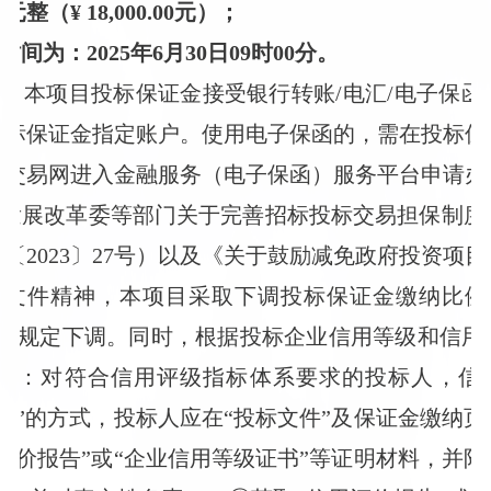
（¥ 18,000.00元）；
间为：2025年6月30日09时00分。
式：本项目投标保证金接受银行转账/电汇/电子保
投标保证金指定账户。使用电子保函的，需在投标保
源交易网进入金融服务（电子保函）服务平台申请办
家发展改革委等部门关于完善招标投标交易担保制
〔2023〕27号）以及《关于鼓励减免政府投资项
号）文件精神，本项目采取下调投标保证金缴纳比
金由规定下调。同时，根据投标企业信用等级和信用
下：对符合信用评级指标体系要求的投标人，信
金”的方式，投标人应在“投标文件”及保证金缴纳
评价报告”或“企业信用等级证书”等证明材料，并