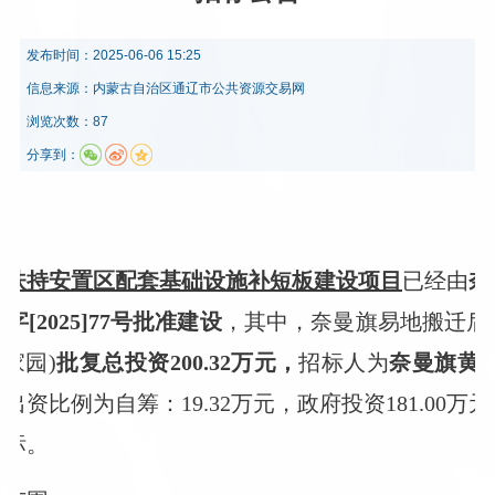
发布时间：
2025-06-06 15:25
信息来源：
内蒙古自治区通辽市公共资源交易网
浏览次数：87
分享到：
续扶持安置区配套基础设施补短板建设项目
已经由
奈
[2025]77号批准建设
，其中，奈曼旗易地搬迁后
家园)
批复总投资200.32万元，
招标人为
奈曼旗黄
出资比例为自筹：19.32万元，政府投资181.00
招标。