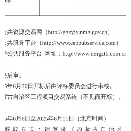
鸿和家
交易网（http://ggzyjy.nmg.gov.cn）
平台（http://www.cebpubservice.com）
投标公共服务平台
网址：http://www.nmgztb.com.cn
资格后审。
025年6月30日开标后由评标委员会进行审核。
内蒙古自治区工程项目交易系统（不见面开标）。
取
25年6月6日至2025年6月11日（北京时间）。
件获取方式：请登录《内蒙古自治区工