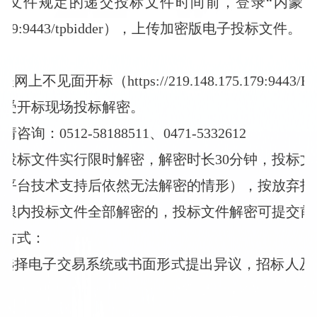
招标文件规定的递交投标文件时间前，登录“内蒙
.175.179:9443/tpbidder），上传加密版电子投标文件。
不见面开标（https://219.148.175.179:9443/
接受开标现场投标解密。
0512-58188511、0471-5332612
投标文件实行限时解密，解密时长30分钟，投标
易平台技术支持后依然无法解密的情形），按放弃投
时限内投标文件全部解密的，投标文件解密可提交前
置方式：
主选择电子交易系统或书面形式提出异议，招标人