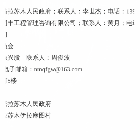
拉苏木人民政府；联系人：李世杰；电话：1394865
丰工程管理咨询有限公司；联系人：黄月；电话：151
部门
委员会
济振兴股
联系人：周俊波
电子邮箱：nmqfgw@163.com
府5楼
花塔拉苏木人民政府
塔拉苏木伊拉麻图村
0