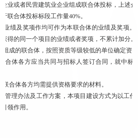
业企业或者民营建筑业企业组成联合体投标，上述企
于联合体投标标段工作量40%。
方的业绩及奖项作均可作为本联合体的业绩及奖项
或获得的同一个项目的业绩或者奖项，不累计加分。
单位组成的联合体，按照资质等级较低的单位确定资
的，联合体各方应当共同与招标人签订合同，就中标
标，联合体各方均需提供资格要求的材料。
代赈管理办法及工作方案，本项目建设方式为以工代
范引领作用。