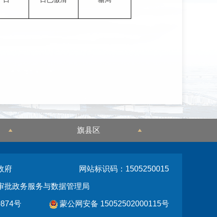
旗县区
政府
网站标识码：1505250015
审批政务服务与数据管理局
874号
蒙公网安备 15052502000115号