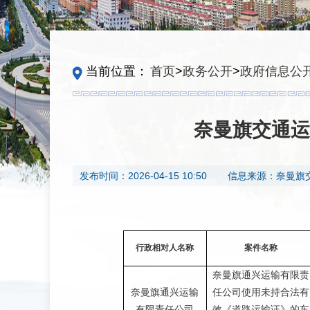
当前位置：
首页
>
政务公开
>
政府信息公
奈曼旗交通运
发布时间：
2026-04-15 10:50
信息来源：
奈曼旗
行政相对人名称
案件名称
奈曼旗通兴运输有限责
奈曼旗通兴运输
任公司使用未持合法有
有限责任公司
效《道路运输证》的车