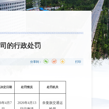
司的行政处罚
分享到：
打印
罚决定日期
处罚情况
处罚机关
26年4月7
2026年4月13
奈曼旗交通运
日
日已缴清
输局