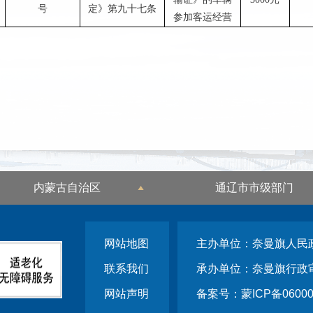
号
定》第九十七条
参加客运经营
内蒙古自治区
通辽市市级部门
网站地图
主办单位：奈曼旗人民
联系我们
承办单位：奈曼旗行政
网站声明
备案号：蒙ICP备06000