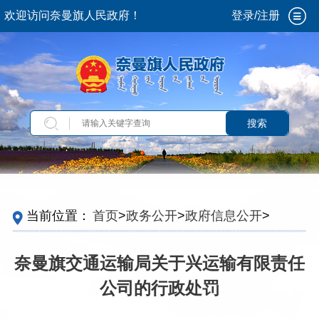
欢迎访问奈曼旗人民政府！
登录/注册
搜索
当前位置：
首页
>
政务公开
>
政府信息公开
>
法
定主动公开内容
>
行政处罚
>
处罚决定
​奈曼旗交通运输局关于兴运输有限责任
公司的行政处罚