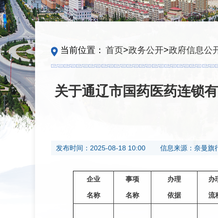
当前位置：
首页
>
政务公开
>
政府信息公
关于通辽市国药医药连锁有
发布时间：
2025-08-18 10:00
信息来源：
奈曼旗
企业
事项
办理
办
名称
名称
依据
流