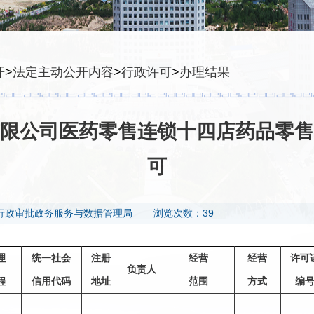
开
>
法定主动公开内容
>
行政许可
>
办理结果
限公司医药零售连锁十四店药品零售
可
行政审批政务服务与数据管理局
浏览次数：39
理
统一社会
注册
经营
经营
许可
负责人
程
信用代码
地址
范围
方式
编