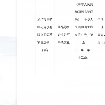
《中华人民共
和国药品管理
法》（中华人
通辽市国药
申请
药品零售
民共和国主席
医药连锁有
理
企业许可
令第31号）第
限公司医药
审查
事项变更
五
零售连锁十
定→
十一条、第五
四店
十二条。