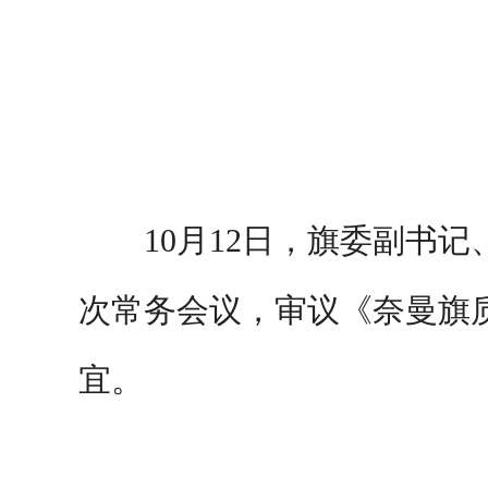
10月12日，旗委副书
次常务会议，审议《奈曼旗质
宜。