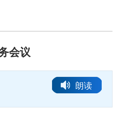
务会议
朗读