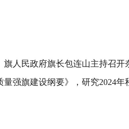
记、旗人民政府旗长包连山主持召开
量强旗建设纲要》，研究2024