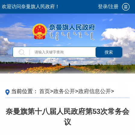
欢迎访问奈曼旗人民政府！
登录/注册
搜索
当前位置：
首页
>
政务公开
>
政府信息公开
>
法
定主动公开内容
>
重大会议
>
旗政府常务会议
奈曼旗第十八届人民政府第53次常务会
议