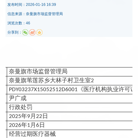
发布时间：
2026-01-16 16:39
信息来源：
奈曼旗市场监督管理局
浏览次数：46
分享到：
奈曼旗市场监督管理局
奈曼旗苇莲苏乡大林子村卫生室
2
《医疗机构执业许可证
PDY03237X15052512D6001
尹广成
行政处罚
年
月
日
2025
9
22
年
月
日
2026
1
6
经营过期医疗器械