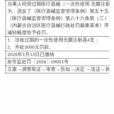
当事人经营过期医疗器械（一次性使用 无菌注射器
为，违反了《医疗器械监督管理条例》第五十五条
《医疗器械监督管理条例》第八十六条第（三）项
《内蒙古自治区医疗器械行政处罚裁量基准》序号
减轻幅度给予处罚。
、没收过期的一次性使用无菌注射器
支；
1
4
、并处
元罚款。
2
3000
年
月
日已缴纳
2026
1
13
奈市监处罚〔
〕
号
2026
09001
立案→调查取证→审查→告知→决定 →送达→执