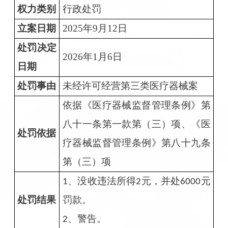
权力类别
行政处罚
立案日期
2025年9月12日
处罚决定
2026年1月6日
日期
处罚事由
未经许可经营第三类医疗器械案
依据
《医疗器械监督管理条例》第
八十一条第一款第（三）项、《医
处罚依据
疗器械监督管理条例》第八十九条
第（三）项
、没收违法所得
元，并处
元
1
2
6000
处罚结果
罚款。
、警告。
2