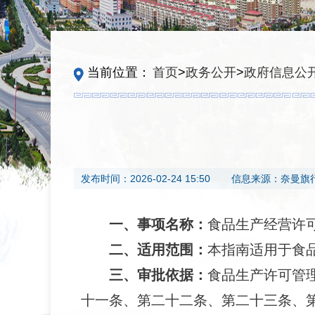
当前位置：
首页
>
政务公开
>
政府信息公
发布时间：
2026-02-24 15:50
信息来源：
奈曼旗
一、事项名称：
食品生产经营许
二、
适用范围
：
本指南适用于食
三、
审批依据
：
食品生产许可管
十一条、第二十二条、第二十三条、