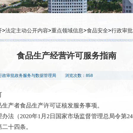
开
>
法定主动公开内容
>
重点领域信息
>
食品安全
>
行政审批
食品生产经营许可服务指南
行政审批政务服务与数据管理局​
浏览次数：858
可
品
生产
者
食品生产
许可证核发服务事项。
理办法（
2020年1月2日国家市场监督管理总局令第24
第二十四条。