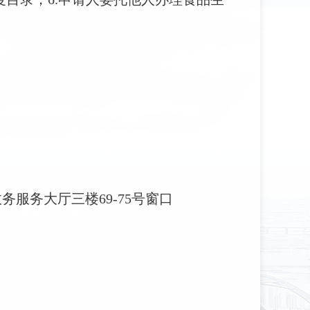
政务服务大厅
三楼
69-75号窗口