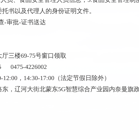
委托书以及代理人的身份证明文件。
查-审批-证书送达
大厅三楼
69-75号窗口领取
5
0475-4226002
00-12:00，14:30-17:00（法定节假日除外）
路东，辽河大街北蒙东
5G智慧综合产业园内奈曼旗