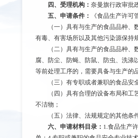
四、
受理机构
：
奈曼旗行政审批
五、
申请条件
：
《食品生产许可
（一）具有与生产的食品品种、
有毒、有害场所以及其他污染源保持
（二）具有与生产的食品品种、
腐、防尘、防蝇、防鼠、防虫、洗涤
等前处理工序的，需要具备与生产的
（三）有专职或者兼职的食品安
（四）具有合理的设备布局和工
不洁物；
（五）法律、法规规定的其他条
六、
申请材料目录
：
1.食品生产
单；
4.专职或兼职的食品安全专业技