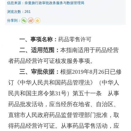
信息来源：
奈曼旗行政审批政务服务与数据管理局​
浏览次数：261
分享到：
一、事项名称：
药品零售
许可
二、
适用范围
：
本指南适用于
药品
经营
者
药品
经营许可证核发服务事项。
三、
审批依据
：
根据
2019年8月26日已修
订《中华人民共和国药品管理法》（中华人
民共和国主席令第31号）第五十一条 从事
药品批发活动，应当经所在地省、自治区、
直辖市人民政府药品监督管理部门批准，取
得药品经营许可证。从事药品零售活动，应