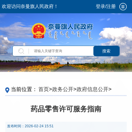
欢迎访问奈曼旗人民政府！
登录/注册
搜索
当前位置：
首页
>
政务公开
>
政府信息公开
>
法
定主动公开内容
>
重点领域信息
>
食品安全
>
行
政审批
>
服务指南
药品零售许可服务指南
发布时间：
2026-02-24 15:51